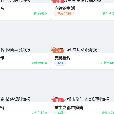
治愈
音
向往的生活
更新至8期
更新至1
生活 / 慢综
火爆
传
完美世界
更新至98集
更新至14
玄幻
爽文
密
重生之都市修仙
更新至24集
更新至3
玄幻